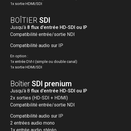
1x sortie HDMI/SDI
BOÎTIER
SDI
Jusqu’à
8 flux d’entrée HD-SDI ou IP
Compatibilité entrée/sortie NDI
Compatibilité audio sur IP
En option :
1x entrée DVI-I (simple ou double canal)
1x sortie HDMI/SDI
Boîtier
SDI prenium
Jusqu’à 8
flux d’entrée HD-SDI ou IP
2x sorties (HD-SDI + HDMI)
Compatibilité entrée/sortie NDI
Compatibilité audio sur IP
2 entrées audio mono
1x entrée audio stéréo