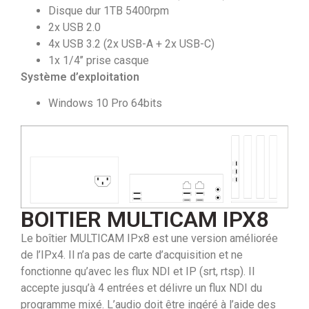
Disque dur 1TB 5400rpm
2x USB 2.0
4x USB 3.2 (2x USB-A + 2x USB-C)
1x 1/4’’ prise casque
Système d’exploitation
Windows 10 Pro 64bits
BOITIER MULTICAM IPX8
Le boîtier MULTICAM IPx8 est une version améliorée
de l’IPx4. Il n’a pas de carte d’acquisition et ne
fonctionne qu’avec les flux NDI et IP (srt, rtsp). Il
accepte jusqu’à 4 entrées et délivre un flux NDI du
programme mixé. L’audio doit être ingéré à l’aide des