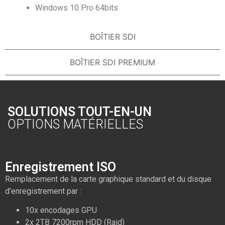
Windows 10 Pro 64bits
BOÎTIER SDI
BOÎTIER SDI PREMIUM
SOLUTIONS TOUT-EN-UN
OPTIONS MATÉRIELLES
Enregistrement ISO
Remplacement de la carte graphique standard et du disque
d’enregistrement par :
10x encodages GPU
2x 2TB 7200rpm HDD (Raid)