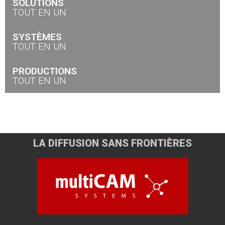
SOLUTIONS
TOUT EN UN
SYSTÈMES
TOUT EN UN
PRODUCTIONS
TOUT EN UN
LA DIFFUSION SANS FRONTIÈRES