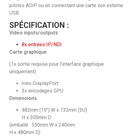
pilotes AOIP ou en connectant une carte son externe
USB.
SPÉCIFICATION :
Video inputs/outputs
8x entrées IP/NDI
Carte graphique
(1x sortie requise pour l’interface graphique
uniquement)
mini-DisplayPort
3x encodages GPU
Dimensions
482mm (19’’) W x 133mm (3U)
H x 300mm D
(emballé : 550mm W x 240mm
H x 480mm D)