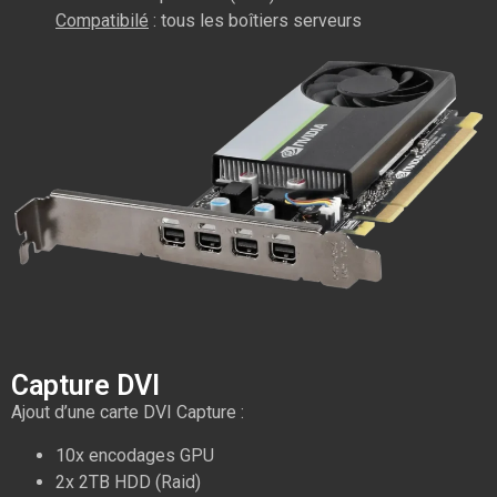
Compatibilé
: tous les boîtiers serveurs
Capture DVI
Ajout d’une carte DVI Capture :
10x encodages GPU
2x 2TB HDD (Raid)