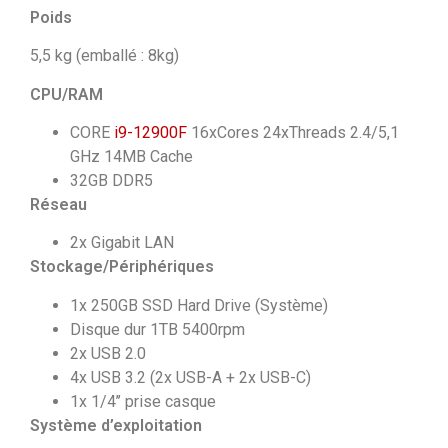
Poids
5,5 kg (emballé : 8kg)
CPU/RAM
CORE
i9-12900F
16xCores 24xThreads 2.4/5,1
GHz 14MB Cache
32GB DDR5
Réseau
2x Gigabit LAN
Stockage/Périphériques
1x 250GB SSD Hard Drive (Système)
Disque dur 1TB 5400rpm
2x USB 2.0
4x USB 3.2 (2x USB-A + 2x USB-C)
1x 1/4’’ prise casque
Système d’exploitation