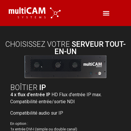
CHOISISSEZ VOTRE
SERVEUR TOUT-
EN-UN
BOÎTIER
IP
4 x flux d’entrée IP
HD Flux d’entrée IP max.
Compatibilité entrée/sortie NDI
Compatibilité audio sur IP
En option :
1x entrée DVI-I (simple ou double canal)