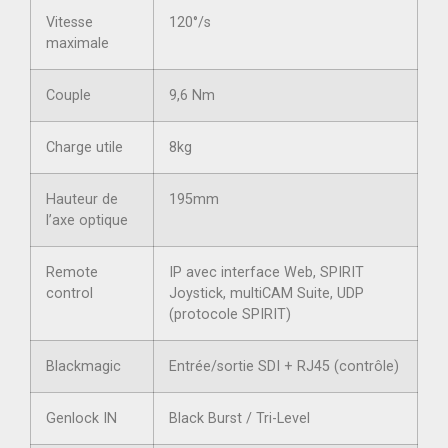
Vitesse
120°/s
maximale
Couple
9,6 Nm
Charge utile
8kg
Hauteur de
195mm
l’axe optique
Remote
IP avec interface Web, SPIRIT
control
Joystick, multiCAM Suite, UDP
(protocole SPIRIT)
Blackmagic
Entrée/sortie SDI + RJ45 (contrôle)
Genlock IN
Black Burst / Tri-Level