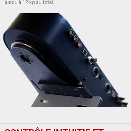
jusqu’à 12 kg au total.