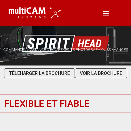
COMMANDE À DISTANCE D’ÉQUIPEMENTS PHOTOGRAPHIQUES AVANCÉS
TÉLÉHARGER LA BROCHURE
VOIR LA BROCHURE
FLEXIBLE ET FIABLE