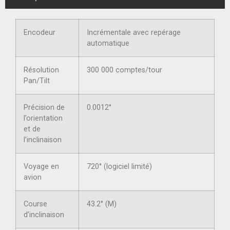
Encodeur
Incrémentale avec repérage
automatique
Résolution
300 000 comptes/tour
Pan/Tilt
Précision de
0.0012°
l’orientation
et de
l’inclinaison
Voyage en
720° (logiciel limité)
avion
Course
43.2° (M)
d’inclinaison