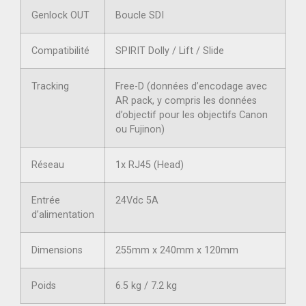
Genlock OUT
Boucle SDI
Compatibilité
SPIRIT Dolly / Lift / Slide
Tracking
Free-D (données d’encodage avec
AR pack, y compris les données
d’objectif pour les objectifs Canon
ou Fujinon)
Réseau
1x RJ45 (Head)
Entrée
24Vdc 5A
d’alimentation
Dimensions
255mm x 240mm x 120mm
Poids
6.5 kg / 7.2 kg