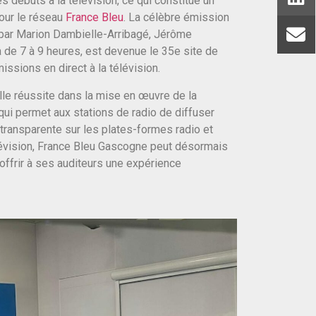
s débuts à la télévision, ce qui constitue un
our le réseau
France Bleu
. La célèbre émission
e par Marion Dambielle-Arribagé, Jérôme
 7 à 9 heures, est devenue le 35e site de
ssions en direct à la télévision.
le réussite dans la mise en œuvre de la
 qui permet aux stations de radio de diffuser
ransparente sur les plates-formes radio et
télévision, France Bleu Gascogne peut désormais
 offrir à ses auditeurs une expérience