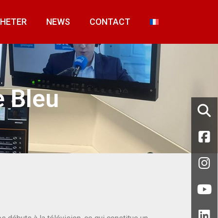
HETER
NEWS
CONTACT
 Bleu